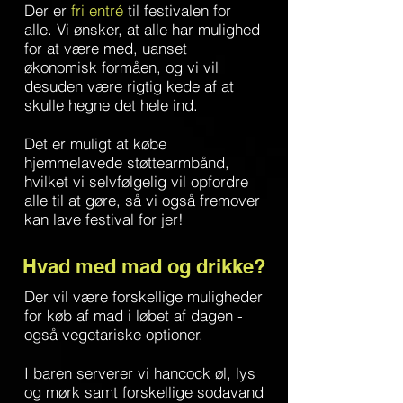
Der er
fri entré
til festivalen for
alle. Vi ønsker, at alle har mulighed
for at være med, uanset
økonomisk formåen, og vi vil
desuden være rigtig kede af at
skulle hegne det hele ind.
Det er muligt at købe
hjemmelavede støttearmbånd,
hvilket vi selvfølgelig vil opfordre
alle til at gøre, så vi også fremover
kan lave festival for jer!
Hvad med mad og drikke?
Der vil være forskellige muligheder
for køb af mad i løbet af dagen -
også vegetariske optioner.
I baren serverer vi hancock øl, lys
og mørk samt forskellige sodavand