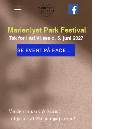
Marienlyst Park Festival
Tak for i år! Vi ses d. 5. juni 2027
SE EVENT PÅ FACEBOOK
Verdensmusik & kunst
-i hjertet af Marienlystparken!